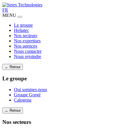
FR
MENU
Le groupe
Heliatec
Nos secteurs
Nos expertises
Nos agences
Nous contacter
Nous rejoindre
← Retour
Le groupe
Qui sommes-nous
Groupe Gorgé
Calogena
← Retour
Nos secteurs