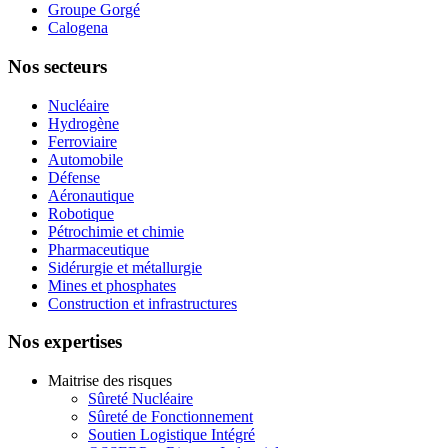
Groupe Gorgé
Calogena
Nos secteurs
Nucléaire
Hydrogène
Ferroviaire
Automobile
Défense
Aéronautique
Robotique
Pétrochimie et chimie
Pharmaceutique
Sidérurgie et métallurgie
Mines et phosphates
Construction et infrastructures
Nos expertises
Maitrise des risques
Sûreté Nucléaire
Sûreté de Fonctionnement
Soutien Logistique Intégré