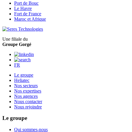
Port de Bouc
Le Havre
Fort de France
Maroc et Afrique
Une filiale du
Groupe Gorgé
FR
Le groupe
Heliatec
Nos secteurs
Nos expertises
Nos agences
Nous contacter
Nous rejoindre
Le groupe
Qui sommes-nous