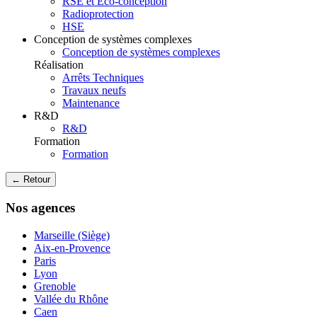
RSE et Eco-conception
Radioprotection
HSE
Conception de systèmes complexes
Conception de systèmes complexes
Réalisation
Arrêts Techniques
Travaux neufs
Maintenance
R&D
R&D
Formation
Formation
← Retour
Nos agences
Marseille (Siège)
Aix-en-Provence
Paris
Lyon
Grenoble
Vallée du Rhône
Caen