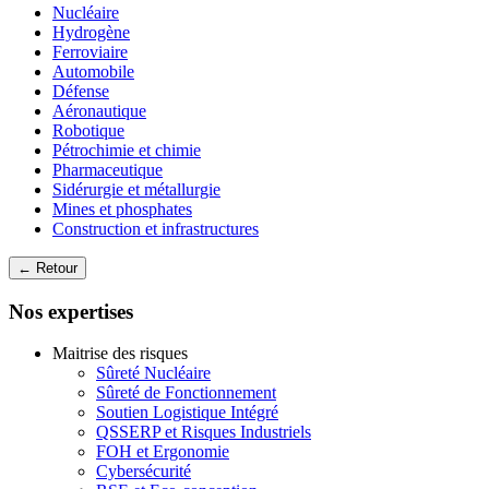
Nucléaire
Hydrogène
Ferroviaire
Automobile
Défense
Aéronautique
Robotique
Pétrochimie et chimie
Pharmaceutique
Sidérurgie et métallurgie
Mines et phosphates
Construction et infrastructures
← Retour
Nos expertises
Maitrise des risques
Sûreté Nucléaire
Sûreté de Fonctionnement
Soutien Logistique Intégré
QSSERP et Risques Industriels
FOH et Ergonomie
Cybersécurité