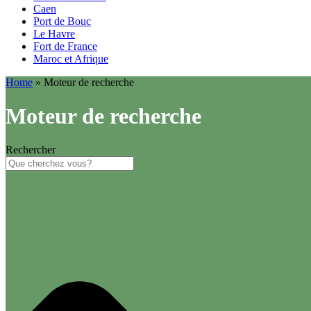
Caen
Port de Bouc
Le Havre
Fort de France
Maroc et Afrique
Home
»
Moteur de recherche
Moteur de recherche
Rechercher