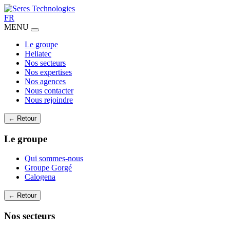
FR
MENU
Le groupe
Heliatec
Nos secteurs
Nos expertises
Nos agences
Nous contacter
Nous rejoindre
← Retour
Le groupe
Qui sommes-nous
Groupe Gorgé
Calogena
← Retour
Nos secteurs