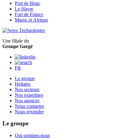
Port de Bouc
Le Havre
Fort de France
Maroc et Afrique
Une filiale du
Groupe Gorgé
FR
Le groupe
Heliatec
Nos secteurs
Nos expertises
Nos agences
Nous contacter
Nous rejoindre
Le groupe
Qui sommes-nous