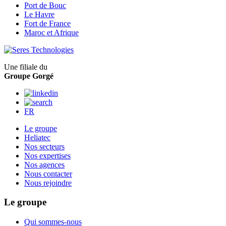
Port de Bouc
Le Havre
Fort de France
Maroc et Afrique
Une filiale du
Groupe Gorgé
FR
Le groupe
Heliatec
Nos secteurs
Nos expertises
Nos agences
Nous contacter
Nous rejoindre
Le groupe
Qui sommes-nous