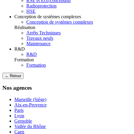
RSE et Eco-conception
Radioprotection
HSE
Conception de systèmes complexes
Conception de systèmes complexes
Réalisation
Arrêts Techniques
Travaux neufs
Maintenance
R&D
R&D
Formation
Formation
← Retour
Nos agences
Marseille (Siège)
Aix-en-Provence
Paris
Lyon
Grenoble
Vallée du Rhône
Caen