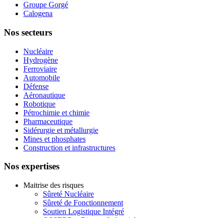
Groupe Gorgé
Calogena
Nos secteurs
Nucléaire
Hydrogène
Ferroviaire
Automobile
Défense
Aéronautique
Robotique
Pétrochimie et chimie
Pharmaceutique
Sidérurgie et métallurgie
Mines et phosphates
Construction et infrastructures
Nos expertises
Maitrise des risques
Sûreté Nucléaire
Sûreté de Fonctionnement
Soutien Logistique Intégré