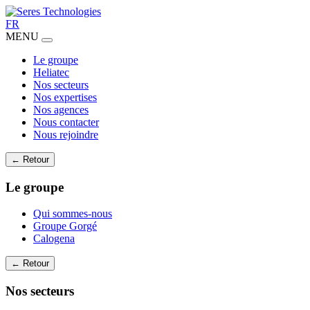
FR
MENU
Le groupe
Heliatec
Nos secteurs
Nos expertises
Nos agences
Nous contacter
Nous rejoindre
← Retour
Le groupe
Qui sommes-nous
Groupe Gorgé
Calogena
← Retour
Nos secteurs