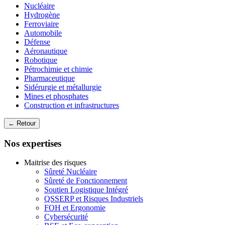
Nucléaire
Hydrogène
Ferroviaire
Automobile
Défense
Aéronautique
Robotique
Pétrochimie et chimie
Pharmaceutique
Sidérurgie et métallurgie
Mines et phosphates
Construction et infrastructures
← Retour
Nos expertises
Maitrise des risques
Sûreté Nucléaire
Sûreté de Fonctionnement
Soutien Logistique Intégré
QSSERP et Risques Industriels
FOH et Ergonomie
Cybersécurité