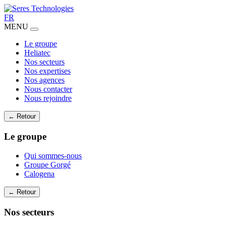
FR
MENU
Le groupe
Heliatec
Nos secteurs
Nos expertises
Nos agences
Nous contacter
Nous rejoindre
← Retour
Le groupe
Qui sommes-nous
Groupe Gorgé
Calogena
← Retour
Nos secteurs