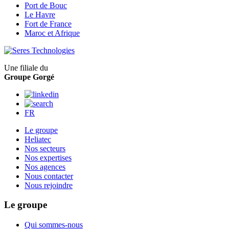
Port de Bouc
Le Havre
Fort de France
Maroc et Afrique
Une filiale du
Groupe Gorgé
FR
Le groupe
Heliatec
Nos secteurs
Nos expertises
Nos agences
Nous contacter
Nous rejoindre
Le groupe
Qui sommes-nous