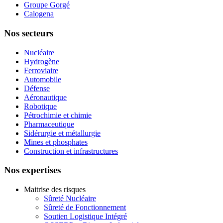
Groupe Gorgé
Calogena
Nos secteurs
Nucléaire
Hydrogène
Ferroviaire
Automobile
Défense
Aéronautique
Robotique
Pétrochimie et chimie
Pharmaceutique
Sidérurgie et métallurgie
Mines et phosphates
Construction et infrastructures
Nos expertises
Maitrise des risques
Sûreté Nucléaire
Sûreté de Fonctionnement
Soutien Logistique Intégré