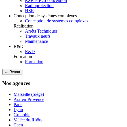
RSE et Eco-conception
Radioprotection
HSE
Conception de systèmes complexes
Conception de systèmes complexes
Réalisation
Arrêts Techniques
Travaux neufs
Maintenance
R&D
R&D
Formation
Formation
← Retour
Nos agences
Marseille (Siège)
Aix-en-Provence
Paris
Lyon
Grenoble
Vallée du Rhône
Caen