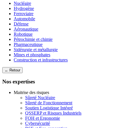
Nucléaire
Hydrogène
Ferroviaire
Automobile
Défense
Aéronautique
Robotique
Pétrochimie et chimie
Pharmaceutique
Sidérurgie et métallurgie
Mines et phosphates
Construction et infrastructures
← Retour
Nos expertises
Maitrise des risques
Sûreté Nucléaire
Sûreté de Fonctionnement
Soutien Logistique Intégré
QSSERP et Risques Industriels
FOH et Ergonomie
Cybersécurité