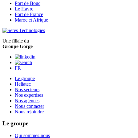
Port de Bouc
Le Havre
Fort de France
Maroc et Afrique
Une filiale du
Groupe Gorgé
FR
Le groupe
Heliatec
Nos secteurs
Nos expertises
Nos agences
Nous contacter
Nous rejoindre
Le groupe
Qui sommes-nous