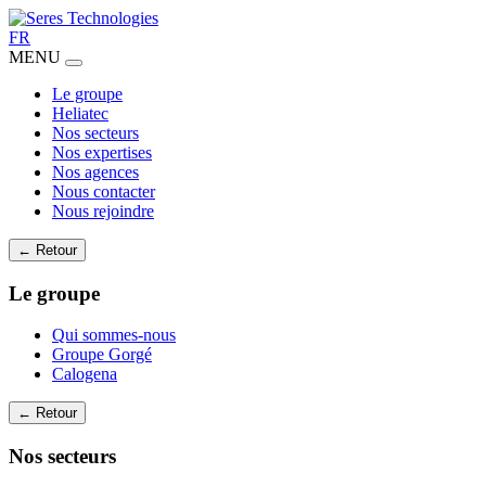
FR
MENU
Le groupe
Heliatec
Nos secteurs
Nos expertises
Nos agences
Nous contacter
Nous rejoindre
← Retour
Le groupe
Qui sommes-nous
Groupe Gorgé
Calogena
← Retour
Nos secteurs