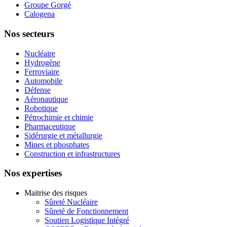
Groupe Gorgé
Calogena
Nos secteurs
Nucléaire
Hydrogène
Ferroviaire
Automobile
Défense
Aéronautique
Robotique
Pétrochimie et chimie
Pharmaceutique
Sidérurgie et métallurgie
Mines et phosphates
Construction et infrastructures
Nos expertises
Maitrise des risques
Sûreté Nucléaire
Sûreté de Fonctionnement
Soutien Logistique Intégré