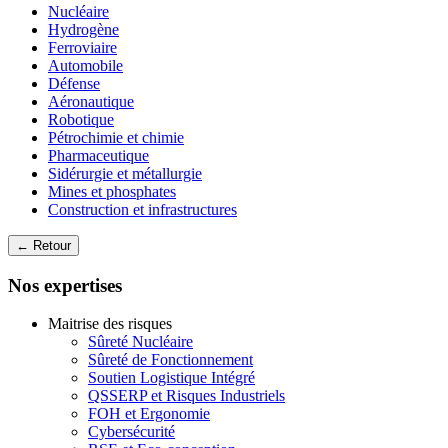
Nucléaire
Hydrogène
Ferroviaire
Automobile
Défense
Aéronautique
Robotique
Pétrochimie et chimie
Pharmaceutique
Sidérurgie et métallurgie
Mines et phosphates
Construction et infrastructures
← Retour
Nos expertises
Maitrise des risques
Sûreté Nucléaire
Sûreté de Fonctionnement
Soutien Logistique Intégré
QSSERP et Risques Industriels
FOH et Ergonomie
Cybersécurité