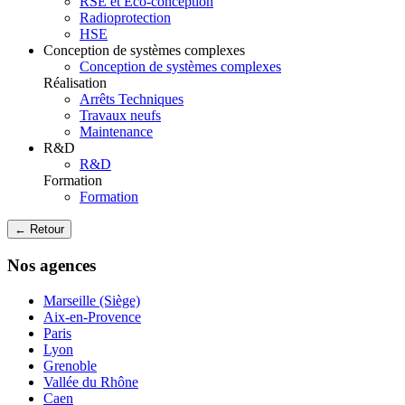
RSE et Eco-conception
Radioprotection
HSE
Conception de systèmes complexes
Conception de systèmes complexes
Réalisation
Arrêts Techniques
Travaux neufs
Maintenance
R&D
R&D
Formation
Formation
← Retour
Nos agences
Marseille (Siège)
Aix-en-Provence
Paris
Lyon
Grenoble
Vallée du Rhône
Caen