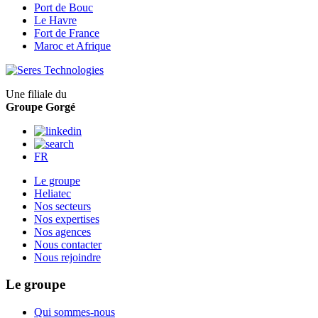
Port de Bouc
Le Havre
Fort de France
Maroc et Afrique
Une filiale du
Groupe Gorgé
FR
Le groupe
Heliatec
Nos secteurs
Nos expertises
Nos agences
Nous contacter
Nous rejoindre
Le groupe
Qui sommes-nous