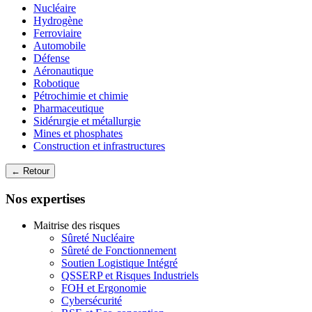
Nucléaire
Hydrogène
Ferroviaire
Automobile
Défense
Aéronautique
Robotique
Pétrochimie et chimie
Pharmaceutique
Sidérurgie et métallurgie
Mines et phosphates
Construction et infrastructures
← Retour
Nos expertises
Maitrise des risques
Sûreté Nucléaire
Sûreté de Fonctionnement
Soutien Logistique Intégré
QSSERP et Risques Industriels
FOH et Ergonomie
Cybersécurité