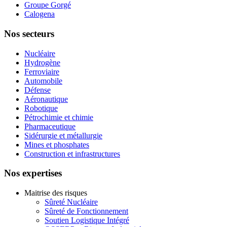
Groupe Gorgé
Calogena
Nos secteurs
Nucléaire
Hydrogène
Ferroviaire
Automobile
Défense
Aéronautique
Robotique
Pétrochimie et chimie
Pharmaceutique
Sidérurgie et métallurgie
Mines et phosphates
Construction et infrastructures
Nos expertises
Maitrise des risques
Sûreté Nucléaire
Sûreté de Fonctionnement
Soutien Logistique Intégré