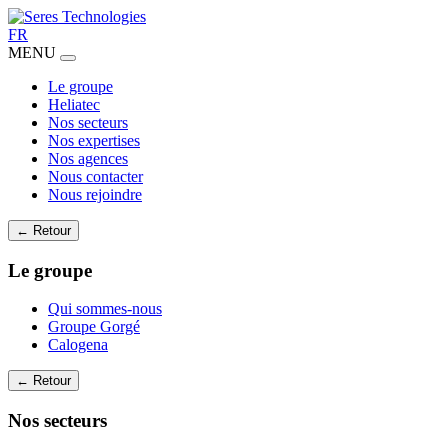
FR
MENU
Le groupe
Heliatec
Nos secteurs
Nos expertises
Nos agences
Nous contacter
Nous rejoindre
← Retour
Le groupe
Qui sommes-nous
Groupe Gorgé
Calogena
← Retour
Nos secteurs