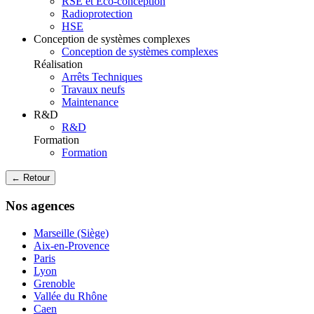
RSE et Eco-conception
Radioprotection
HSE
Conception de systèmes complexes
Conception de systèmes complexes
Réalisation
Arrêts Techniques
Travaux neufs
Maintenance
R&D
R&D
Formation
Formation
← Retour
Nos agences
Marseille (Siège)
Aix-en-Provence
Paris
Lyon
Grenoble
Vallée du Rhône
Caen