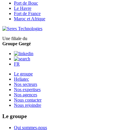
Port de Bouc
Le Havre
Fort de France
Maroc et Afrique
Une filiale du
Groupe Gorgé
FR
Le groupe
Heliatec
Nos secteurs
Nos expertises
Nos agences
Nous contacter
Nous rejoindre
Le groupe
Qui sommes-nous