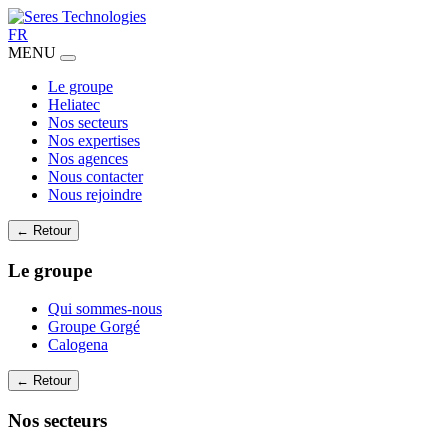
FR
MENU
Le groupe
Heliatec
Nos secteurs
Nos expertises
Nos agences
Nous contacter
Nous rejoindre
← Retour
Le groupe
Qui sommes-nous
Groupe Gorgé
Calogena
← Retour
Nos secteurs