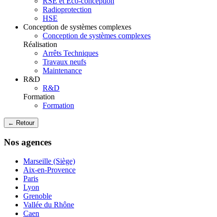
RSE et Eco-conception
Radioprotection
HSE
Conception de systèmes complexes
Conception de systèmes complexes
Réalisation
Arrêts Techniques
Travaux neufs
Maintenance
R&D
R&D
Formation
Formation
← Retour
Nos agences
Marseille (Siège)
Aix-en-Provence
Paris
Lyon
Grenoble
Vallée du Rhône
Caen