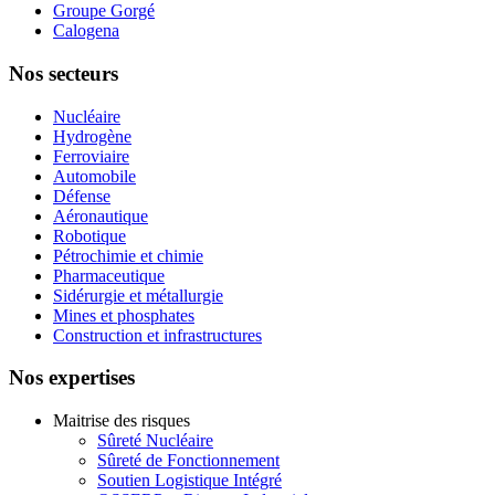
Groupe Gorgé
Calogena
Nos secteurs
Nucléaire
Hydrogène
Ferroviaire
Automobile
Défense
Aéronautique
Robotique
Pétrochimie et chimie
Pharmaceutique
Sidérurgie et métallurgie
Mines et phosphates
Construction et infrastructures
Nos expertises
Maitrise des risques
Sûreté Nucléaire
Sûreté de Fonctionnement
Soutien Logistique Intégré