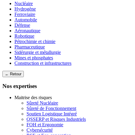
Nucléaire
Hydrogène
Ferroviaire
Automobile
Défense
Aéronautique
Robotique
Pétrochimie et chimie
Pharmaceutique
Sidérurgie et métallurgie
Mines et phosphates
Construction et infrastructures
← Retour
Nos expertises
Maitrise des risques
Sûreté Nucléaire
Sûreté de Fonctionnement
Soutien Logistique Intégré
QSSERP et Risques Industriels
FOH et Ergonomie
Cybersécurité