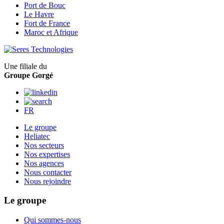
Port de Bouc
Le Havre
Fort de France
Maroc et Afrique
Une filiale du
Groupe Gorgé
FR
Le groupe
Heliatec
Nos secteurs
Nos expertises
Nos agences
Nous contacter
Nous rejoindre
Le groupe
Qui sommes-nous