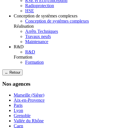
RSE et Eco-conception
Radioprotection
HSE
Conception de systèmes complexes
Conception de systèmes complexes
Réalisation
Arrêts Techniques
Travaux neufs
Maintenance
R&D
R&D
Formation
Formation
← Retour
Nos agences
Marseille (Siège)
Aix-en-Provence
Paris
Lyon
Grenoble
Vallée du Rhône
Caen