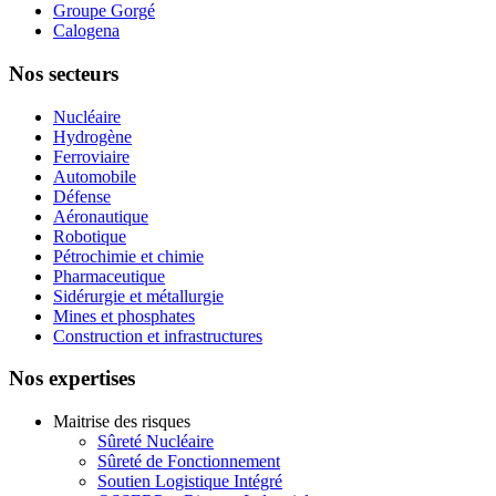
Groupe Gorgé
Calogena
Nos secteurs
Nucléaire
Hydrogène
Ferroviaire
Automobile
Défense
Aéronautique
Robotique
Pétrochimie et chimie
Pharmaceutique
Sidérurgie et métallurgie
Mines et phosphates
Construction et infrastructures
Nos expertises
Maitrise des risques
Sûreté Nucléaire
Sûreté de Fonctionnement
Soutien Logistique Intégré