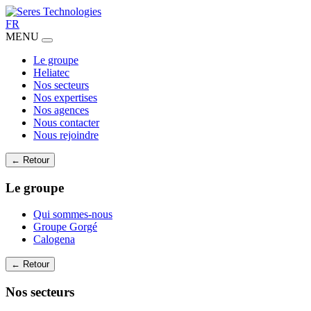
FR
MENU
Le groupe
Heliatec
Nos secteurs
Nos expertises
Nos agences
Nous contacter
Nous rejoindre
← Retour
Le groupe
Qui sommes-nous
Groupe Gorgé
Calogena
← Retour
Nos secteurs