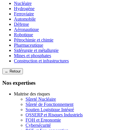
Nucléaire
Hydrogène
Ferroviaire
Automobile
Défense
Aéronautique
Robotique
Pétrochimie et chimie
Pharmaceutique
Sidérurgie et métallurgie
Mines et phosphates
Construction et infrastructures
← Retour
Nos expertises
Maitrise des risques
Sûreté Nucléaire
Sûreté de Fonctionnement
Soutien Logistique Intégré
QSSERP et Risques Industriels
FOH et Ergonomie
Cybersécurité