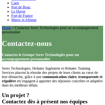
Caen
Port de Bouc
Le Havre
Fort de France
Maroc et Afrique
Home
»
Contactez Seres Technologies pour un accompagnement
personnalisé
Contactez-nous
Contactez le Groupe Seres Technologies pour un
accompagnement personnalisé
Seres Technologies, Heliatec Ingénierie et Heliatec Training
Services placent la réussite des projets de leurs clients au cœur de
leur démarche, grâce à une
communication claire, transparente et
régulière
et
s’en
gagent à apporter des réponses concrètes et adaptées
dans les meilleurs délais.
Un projet ?
Contactez dès à présent nos équipes