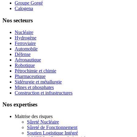
Groupe Gorgé
Calogena
Nos secteurs
Nucléaire
Hydrogène
Ferroviaire
Automobile
Défense
Aéronautique
Robotique
Pétrochimie et chimie
Pharmaceutique
Sidérurgie et métallurgie
Mines et phosphates
Construction et infrastructures
Nos expertises
Maitrise des risques
Sûreté Nucléaire
Sûreté de Fonctionnement
Soutien Logistique Intégré