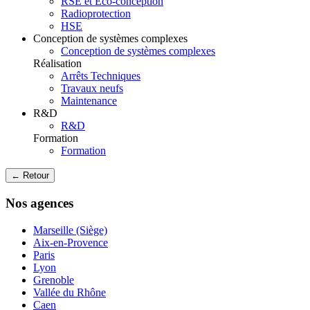
RSE et Eco-conception
Radioprotection
HSE
Conception de systèmes complexes
Conception de systèmes complexes
Réalisation
Arrêts Techniques
Travaux neufs
Maintenance
R&D
R&D
Formation
Formation
← Retour
Nos agences
Marseille (Siège)
Aix-en-Provence
Paris
Lyon
Grenoble
Vallée du Rhône
Caen