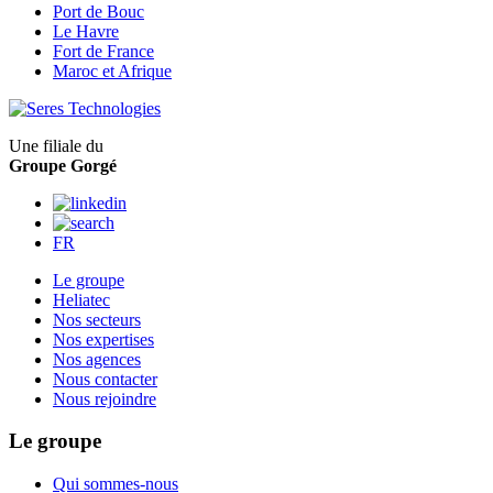
Port de Bouc
Le Havre
Fort de France
Maroc et Afrique
Une filiale du
Groupe Gorgé
FR
Le groupe
Heliatec
Nos secteurs
Nos expertises
Nos agences
Nous contacter
Nous rejoindre
Le groupe
Qui sommes-nous