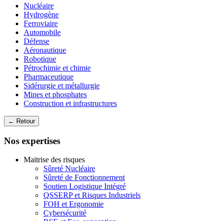
Nucléaire
Hydrogène
Ferroviaire
Automobile
Défense
Aéronautique
Robotique
Pétrochimie et chimie
Pharmaceutique
Sidérurgie et métallurgie
Mines et phosphates
Construction et infrastructures
← Retour
Nos expertises
Maitrise des risques
Sûreté Nucléaire
Sûreté de Fonctionnement
Soutien Logistique Intégré
QSSERP et Risques Industriels
FOH et Ergonomie
Cybersécurité