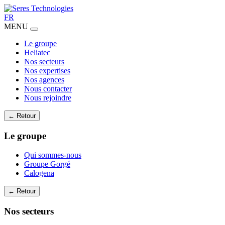
FR
MENU
Le groupe
Heliatec
Nos secteurs
Nos expertises
Nos agences
Nous contacter
Nous rejoindre
← Retour
Le groupe
Qui sommes-nous
Groupe Gorgé
Calogena
← Retour
Nos secteurs