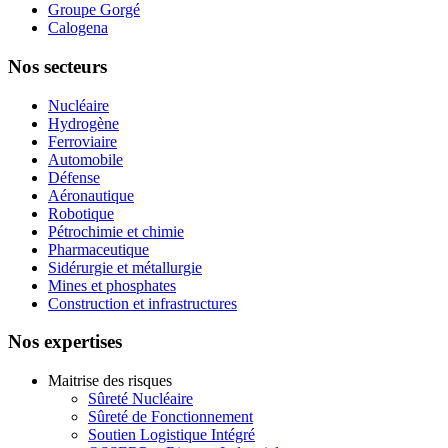
Groupe Gorgé
Calogena
Nos secteurs
Nucléaire
Hydrogène
Ferroviaire
Automobile
Défense
Aéronautique
Robotique
Pétrochimie et chimie
Pharmaceutique
Sidérurgie et métallurgie
Mines et phosphates
Construction et infrastructures
Nos expertises
Maitrise des risques
Sûreté Nucléaire
Sûreté de Fonctionnement
Soutien Logistique Intégré