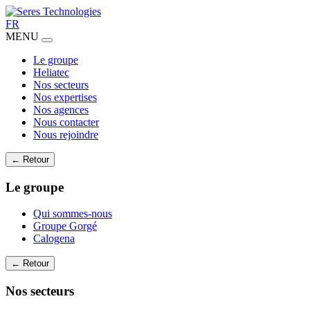
FR
MENU
Le groupe
Heliatec
Nos secteurs
Nos expertises
Nos agences
Nous contacter
Nous rejoindre
← Retour
Le groupe
Qui sommes-nous
Groupe Gorgé
Calogena
← Retour
Nos secteurs