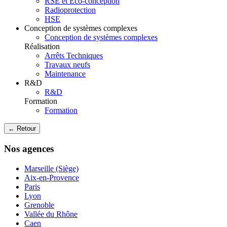
RSE et Eco-conception
Radioprotection
HSE
Conception de systèmes complexes
Conception de systèmes complexes
Réalisation
Arrêts Techniques
Travaux neufs
Maintenance
R&D
R&D
Formation
Formation
← Retour
Nos agences
Marseille (Siège)
Aix-en-Provence
Paris
Lyon
Grenoble
Vallée du Rhône
Caen