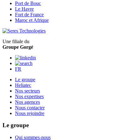
Port de Bouc
Le Havre
Fort de France
Maroc et Afrique
Une filiale du
Groupe Gorgé
FR
Le groupe
Heliatec
Nos secteurs
Nos expertises
Nos agences
Nous contacter
Nous rejoindre
Le groupe
Qui sommes-nous