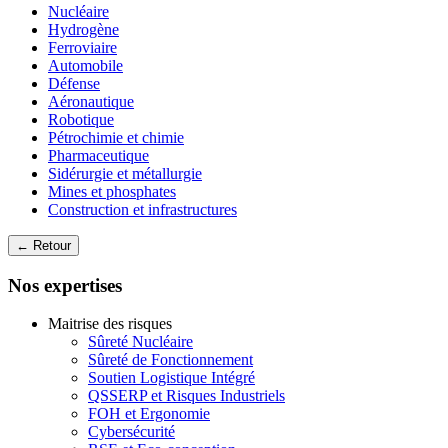
Nucléaire
Hydrogène
Ferroviaire
Automobile
Défense
Aéronautique
Robotique
Pétrochimie et chimie
Pharmaceutique
Sidérurgie et métallurgie
Mines et phosphates
Construction et infrastructures
← Retour
Nos expertises
Maitrise des risques
Sûreté Nucléaire
Sûreté de Fonctionnement
Soutien Logistique Intégré
QSSERP et Risques Industriels
FOH et Ergonomie
Cybersécurité