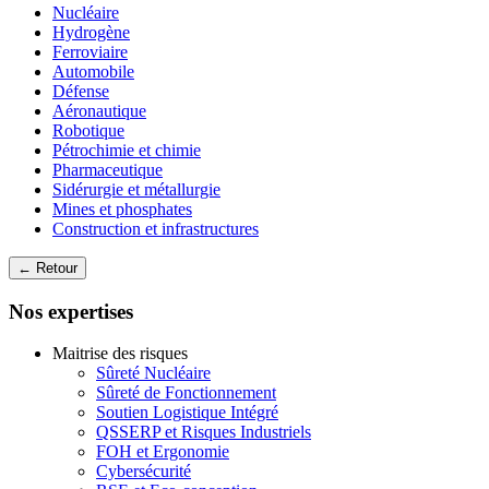
Nucléaire
Hydrogène
Ferroviaire
Automobile
Défense
Aéronautique
Robotique
Pétrochimie et chimie
Pharmaceutique
Sidérurgie et métallurgie
Mines et phosphates
Construction et infrastructures
← Retour
Nos expertises
Maitrise des risques
Sûreté Nucléaire
Sûreté de Fonctionnement
Soutien Logistique Intégré
QSSERP et Risques Industriels
FOH et Ergonomie
Cybersécurité