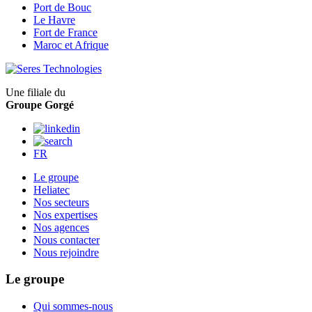
Port de Bouc
Le Havre
Fort de France
Maroc et Afrique
Une filiale du
Groupe Gorgé
FR
Le groupe
Heliatec
Nos secteurs
Nos expertises
Nos agences
Nous contacter
Nous rejoindre
Le groupe
Qui sommes-nous