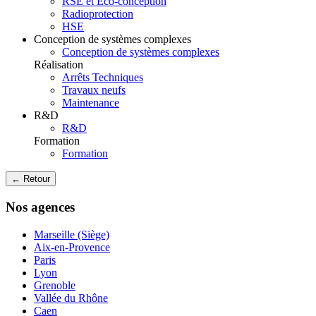
RSE et Eco-conception
Radioprotection
HSE
Conception de systèmes complexes
Conception de systèmes complexes
Réalisation
Arrêts Techniques
Travaux neufs
Maintenance
R&D
R&D
Formation
Formation
← Retour
Nos agences
Marseille (Siège)
Aix-en-Provence
Paris
Lyon
Grenoble
Vallée du Rhône
Caen