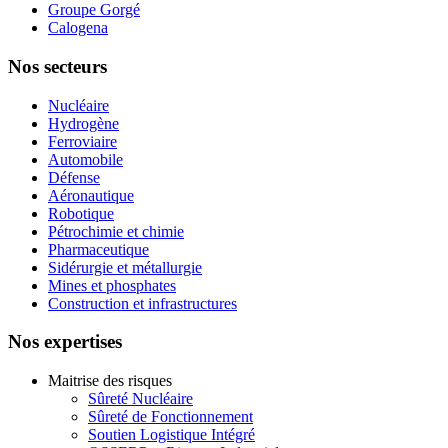
Groupe Gorgé
Calogena
Nos secteurs
Nucléaire
Hydrogène
Ferroviaire
Automobile
Défense
Aéronautique
Robotique
Pétrochimie et chimie
Pharmaceutique
Sidérurgie et métallurgie
Mines et phosphates
Construction et infrastructures
Nos expertises
Maitrise des risques
Sûreté Nucléaire
Sûreté de Fonctionnement
Soutien Logistique Intégré