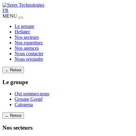
FR
MENU
Le groupe
Heliatec
Nos secteurs
Nos expertises
Nos agences
Nous contacter
Nous rejoindre
← Retour
Le groupe
Qui sommes-nous
Groupe Gorgé
Calogena
← Retour
Nos secteurs