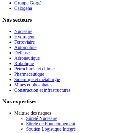
Groupe Gorgé
Calogena
Nos secteurs
Nucléaire
Hydrogène
Ferroviaire
Automobile
Défense
Aéronautique
Robotique
Pétrochimie et chimie
Pharmaceutique
Sidérurgie et métallurgie
Mines et phosphates
Construction et infrastructures
Nos expertises
Maitrise des risques
Sûreté Nucléaire
Sûreté de Fonctionnement
Soutien Logistique Intégré