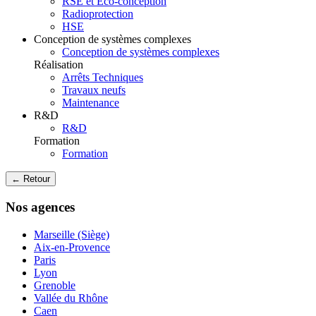
RSE et Eco-conception
Radioprotection
HSE
Conception de systèmes complexes
Conception de systèmes complexes
Réalisation
Arrêts Techniques
Travaux neufs
Maintenance
R&D
R&D
Formation
Formation
← Retour
Nos agences
Marseille (Siège)
Aix-en-Provence
Paris
Lyon
Grenoble
Vallée du Rhône
Caen