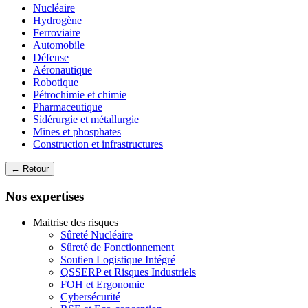
Nucléaire
Hydrogène
Ferroviaire
Automobile
Défense
Aéronautique
Robotique
Pétrochimie et chimie
Pharmaceutique
Sidérurgie et métallurgie
Mines et phosphates
Construction et infrastructures
← Retour
Nos expertises
Maitrise des risques
Sûreté Nucléaire
Sûreté de Fonctionnement
Soutien Logistique Intégré
QSSERP et Risques Industriels
FOH et Ergonomie
Cybersécurité