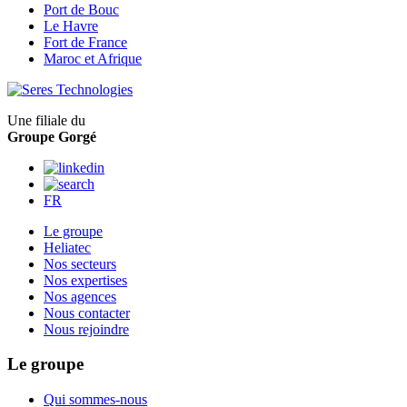
Port de Bouc
Le Havre
Fort de France
Maroc et Afrique
Une filiale du
Groupe Gorgé
FR
Le groupe
Heliatec
Nos secteurs
Nos expertises
Nos agences
Nous contacter
Nous rejoindre
Le groupe
Qui sommes-nous