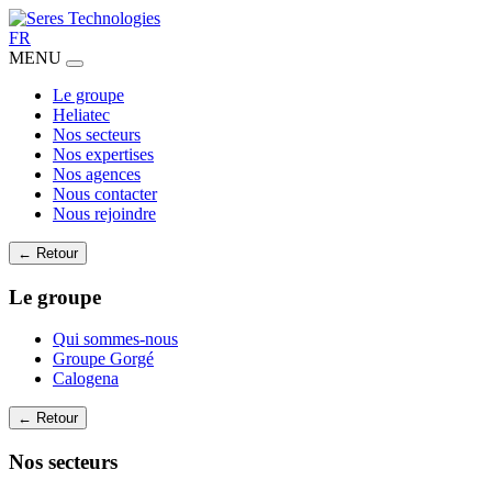
FR
MENU
Le groupe
Heliatec
Nos secteurs
Nos expertises
Nos agences
Nous contacter
Nous rejoindre
← Retour
Le groupe
Qui sommes-nous
Groupe Gorgé
Calogena
← Retour
Nos secteurs