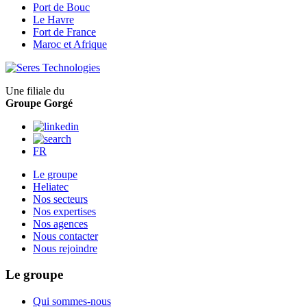
Port de Bouc
Le Havre
Fort de France
Maroc et Afrique
Une filiale du
Groupe Gorgé
FR
Le groupe
Heliatec
Nos secteurs
Nos expertises
Nos agences
Nous contacter
Nous rejoindre
Le groupe
Qui sommes-nous