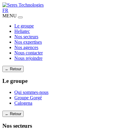
FR
MENU
Le groupe
Heliatec
Nos secteurs
Nos expertises
Nos agences
Nous contacter
Nous rejoindre
← Retour
Le groupe
Qui sommes-nous
Groupe Gorgé
Calogena
← Retour
Nos secteurs