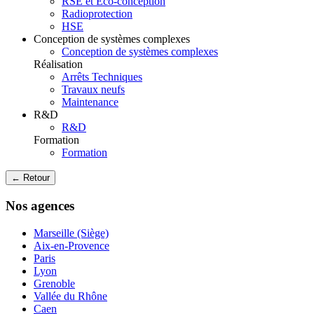
RSE et Eco-conception
Radioprotection
HSE
Conception de systèmes complexes
Conception de systèmes complexes
Réalisation
Arrêts Techniques
Travaux neufs
Maintenance
R&D
R&D
Formation
Formation
← Retour
Nos agences
Marseille (Siège)
Aix-en-Provence
Paris
Lyon
Grenoble
Vallée du Rhône
Caen