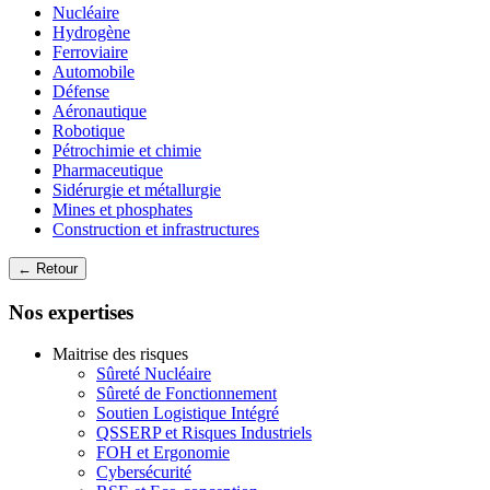
Nucléaire
Hydrogène
Ferroviaire
Automobile
Défense
Aéronautique
Robotique
Pétrochimie et chimie
Pharmaceutique
Sidérurgie et métallurgie
Mines et phosphates
Construction et infrastructures
← Retour
Nos expertises
Maitrise des risques
Sûreté Nucléaire
Sûreté de Fonctionnement
Soutien Logistique Intégré
QSSERP et Risques Industriels
FOH et Ergonomie
Cybersécurité