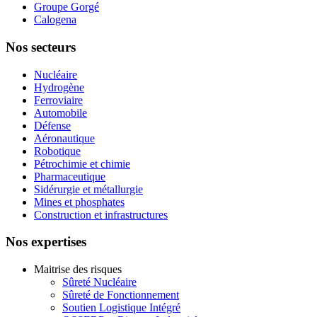
Groupe Gorgé
Calogena
Nos secteurs
Nucléaire
Hydrogène
Ferroviaire
Automobile
Défense
Aéronautique
Robotique
Pétrochimie et chimie
Pharmaceutique
Sidérurgie et métallurgie
Mines et phosphates
Construction et infrastructures
Nos expertises
Maitrise des risques
Sûreté Nucléaire
Sûreté de Fonctionnement
Soutien Logistique Intégré