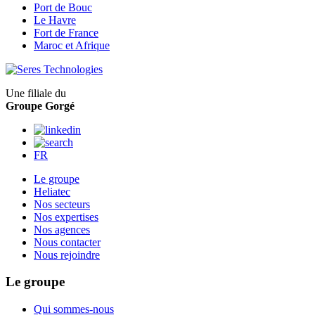
Port de Bouc
Le Havre
Fort de France
Maroc et Afrique
Une filiale du
Groupe Gorgé
FR
Le groupe
Heliatec
Nos secteurs
Nos expertises
Nos agences
Nous contacter
Nous rejoindre
Le groupe
Qui sommes-nous