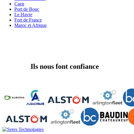
Caen
Port de Bouc
Le Havre
Fort de France
Maroc et Afrique
Ils nous font confiance