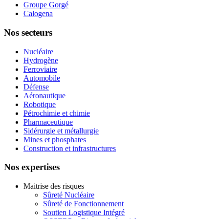
Groupe Gorgé
Calogena
Nos secteurs
Nucléaire
Hydrogène
Ferroviaire
Automobile
Défense
Aéronautique
Robotique
Pétrochimie et chimie
Pharmaceutique
Sidérurgie et métallurgie
Mines et phosphates
Construction et infrastructures
Nos expertises
Maitrise des risques
Sûreté Nucléaire
Sûreté de Fonctionnement
Soutien Logistique Intégré