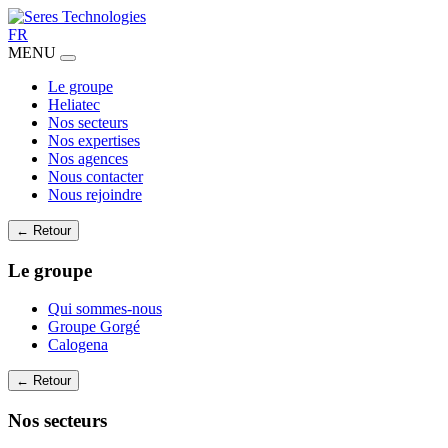
FR
MENU
Le groupe
Heliatec
Nos secteurs
Nos expertises
Nos agences
Nous contacter
Nous rejoindre
← Retour
Le groupe
Qui sommes-nous
Groupe Gorgé
Calogena
← Retour
Nos secteurs