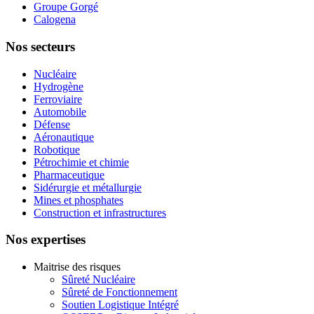
Groupe Gorgé
Calogena
Nos secteurs
Nucléaire
Hydrogène
Ferroviaire
Automobile
Défense
Aéronautique
Robotique
Pétrochimie et chimie
Pharmaceutique
Sidérurgie et métallurgie
Mines et phosphates
Construction et infrastructures
Nos expertises
Maitrise des risques
Sûreté Nucléaire
Sûreté de Fonctionnement
Soutien Logistique Intégré