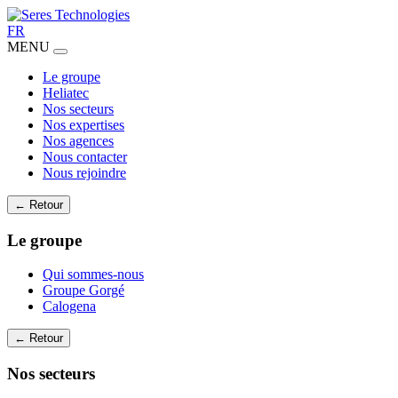
FR
MENU
Le groupe
Heliatec
Nos secteurs
Nos expertises
Nos agences
Nous contacter
Nous rejoindre
← Retour
Le groupe
Qui sommes-nous
Groupe Gorgé
Calogena
← Retour
Nos secteurs