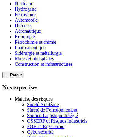
Nucléaire
Hydrogène
Ferroviaire
Automobile
Défense
Aéronautique
Robotique
Pétrochimie et chimie
Pharmaceutique
Sidérurgie et métallurgie
Mines et phosphates
Construction et infrastructures
← Retour
Nos expertises
Maitrise des risques
Sûreté Nucléaire
Sûreté de Fonctionnement
Soutien Logistique Intégré
QSSERP et Risques Industriels
FOH et Ergonomie
Cybersécurité