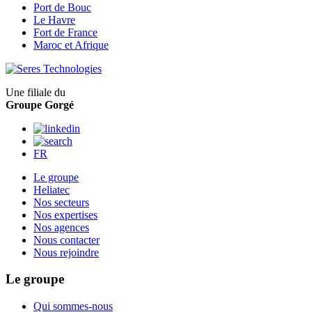
Port de Bouc
Le Havre
Fort de France
Maroc et Afrique
Une filiale du
Groupe Gorgé
FR
Le groupe
Heliatec
Nos secteurs
Nos expertises
Nos agences
Nous contacter
Nous rejoindre
Le groupe
Qui sommes-nous