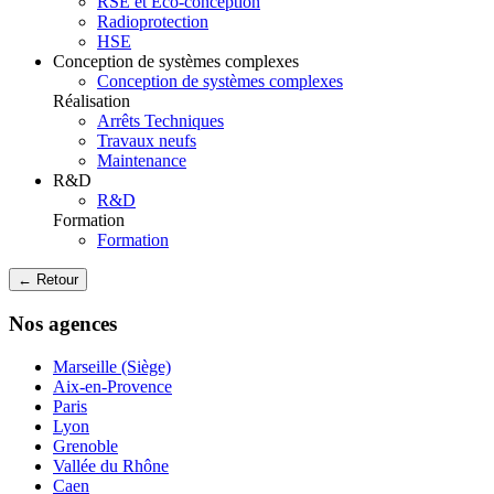
RSE et Eco-conception
Radioprotection
HSE
Conception de systèmes complexes
Conception de systèmes complexes
Réalisation
Arrêts Techniques
Travaux neufs
Maintenance
R&D
R&D
Formation
Formation
← Retour
Nos agences
Marseille (Siège)
Aix-en-Provence
Paris
Lyon
Grenoble
Vallée du Rhône
Caen