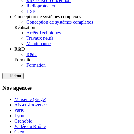
RSE et Eco-conception
Radioprotection
HSE
Conception de systèmes complexes
Conception de systèmes complexes
Réalisation
Arrêts Techniques
Travaux neufs
Maintenance
R&D
R&D
Formation
Formation
← Retour
Nos agences
Marseille (Siège)
Aix-en-Provence
Paris
Lyon
Grenoble
Vallée du Rhône
Caen