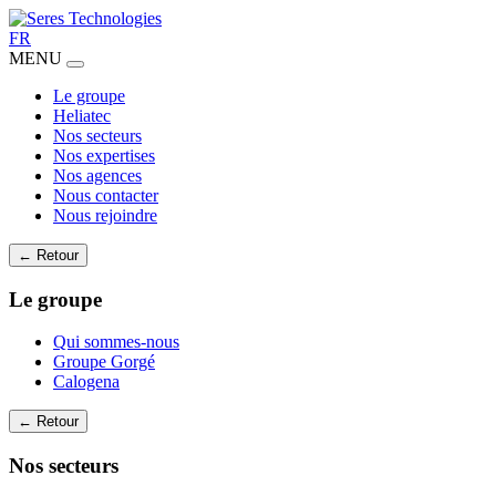
FR
MENU
Le groupe
Heliatec
Nos secteurs
Nos expertises
Nos agences
Nous contacter
Nous rejoindre
← Retour
Le groupe
Qui sommes-nous
Groupe Gorgé
Calogena
← Retour
Nos secteurs