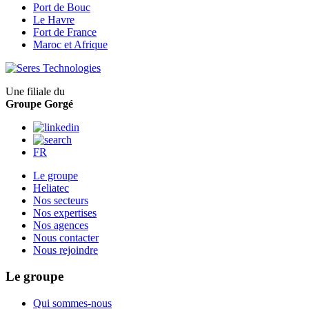
Port de Bouc
Le Havre
Fort de France
Maroc et Afrique
Une filiale du
Groupe Gorgé
FR
Le groupe
Heliatec
Nos secteurs
Nos expertises
Nos agences
Nous contacter
Nous rejoindre
Le groupe
Qui sommes-nous