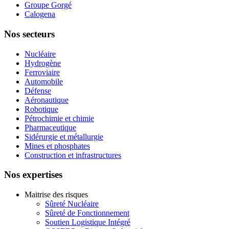
Groupe Gorgé
Calogena
Nos secteurs
Nucléaire
Hydrogène
Ferroviaire
Automobile
Défense
Aéronautique
Robotique
Pétrochimie et chimie
Pharmaceutique
Sidérurgie et métallurgie
Mines et phosphates
Construction et infrastructures
Nos expertises
Maitrise des risques
Sûreté Nucléaire
Sûreté de Fonctionnement
Soutien Logistique Intégré