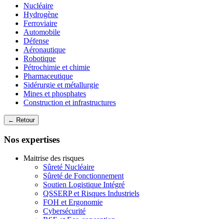
Nucléaire
Hydrogène
Ferroviaire
Automobile
Défense
Aéronautique
Robotique
Pétrochimie et chimie
Pharmaceutique
Sidérurgie et métallurgie
Mines et phosphates
Construction et infrastructures
← Retour
Nos expertises
Maitrise des risques
Sûreté Nucléaire
Sûreté de Fonctionnement
Soutien Logistique Intégré
QSSERP et Risques Industriels
FOH et Ergonomie
Cybersécurité