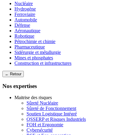
Nucléaire
Hydrogène
Ferroviaire
Automobile
Défense
Aéronautique
Robotique
Pétrochimie et chimie
Pharmaceutique
Sidérurgie et métallurgie
Mines et phosphates
Construction et infrastructures
← Retour
Nos expertises
Maitrise des risques
Sûreté Nucléaire
Sûreté de Fonctionnement
Soutien Logistique Intégré
QSSERP et Risques Industriels
FOH et Ergonomie
Cybersécurité