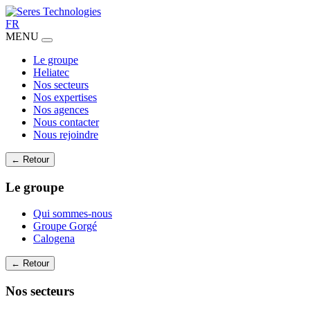
FR
MENU
Le groupe
Heliatec
Nos secteurs
Nos expertises
Nos agences
Nous contacter
Nous rejoindre
← Retour
Le groupe
Qui sommes-nous
Groupe Gorgé
Calogena
← Retour
Nos secteurs