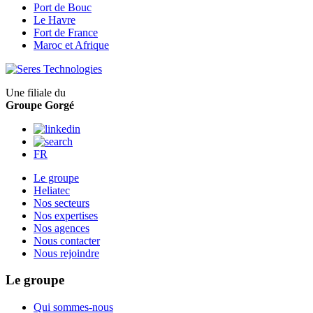
Port de Bouc
Le Havre
Fort de France
Maroc et Afrique
Une filiale du
Groupe Gorgé
FR
Le groupe
Heliatec
Nos secteurs
Nos expertises
Nos agences
Nous contacter
Nous rejoindre
Le groupe
Qui sommes-nous