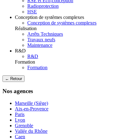
RSE et Eco-conception
Radioprotection
HSE
Conception de systèmes complexes
Conception de systèmes complexes
Réalisation
Arrêts Techniques
Travaux neufs
Maintenance
R&D
R&D
Formation
Formation
← Retour
Nos agences
Marseille (Siège)
Aix-en-Provence
Paris
Lyon
Grenoble
Vallée du Rhône
Caen