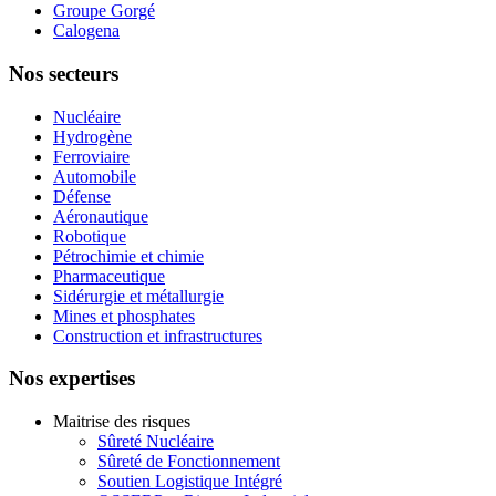
Groupe Gorgé
Calogena
Nos secteurs
Nucléaire
Hydrogène
Ferroviaire
Automobile
Défense
Aéronautique
Robotique
Pétrochimie et chimie
Pharmaceutique
Sidérurgie et métallurgie
Mines et phosphates
Construction et infrastructures
Nos expertises
Maitrise des risques
Sûreté Nucléaire
Sûreté de Fonctionnement
Soutien Logistique Intégré