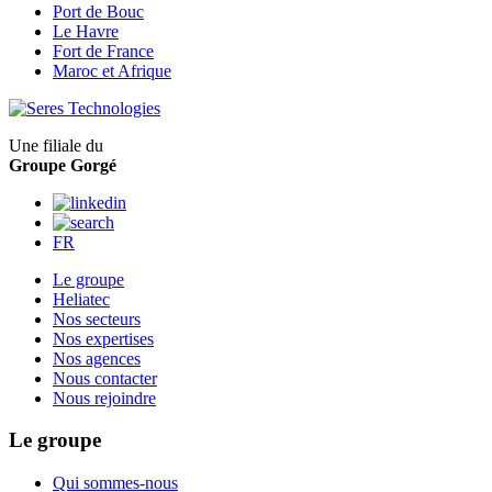
Port de Bouc
Le Havre
Fort de France
Maroc et Afrique
Une filiale du
Groupe Gorgé
FR
Le groupe
Heliatec
Nos secteurs
Nos expertises
Nos agences
Nous contacter
Nous rejoindre
Le groupe
Qui sommes-nous