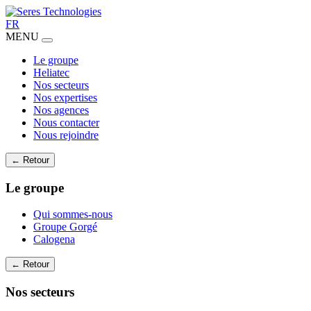
FR
MENU
Le groupe
Heliatec
Nos secteurs
Nos expertises
Nos agences
Nous contacter
Nous rejoindre
← Retour
Le groupe
Qui sommes-nous
Groupe Gorgé
Calogena
← Retour
Nos secteurs