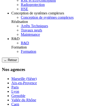
RSE et Eco-conception
Radioprotection
HSE
Conception de systèmes complexes
Conception de systèmes complexes
Réalisation
Arrêts Techniques
Travaux neufs
Maintenance
R&D
R&D
Formation
Formation
← Retour
Nos agences
Marseille (Siège)
Aix-en-Provence
Paris
Lyon
Grenoble
Vallée du Rhône
Caen