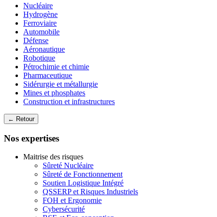
Nucléaire
Hydrogène
Ferroviaire
Automobile
Défense
Aéronautique
Robotique
Pétrochimie et chimie
Pharmaceutique
Sidérurgie et métallurgie
Mines et phosphates
Construction et infrastructures
← Retour
Nos expertises
Maitrise des risques
Sûreté Nucléaire
Sûreté de Fonctionnement
Soutien Logistique Intégré
QSSERP et Risques Industriels
FOH et Ergonomie
Cybersécurité