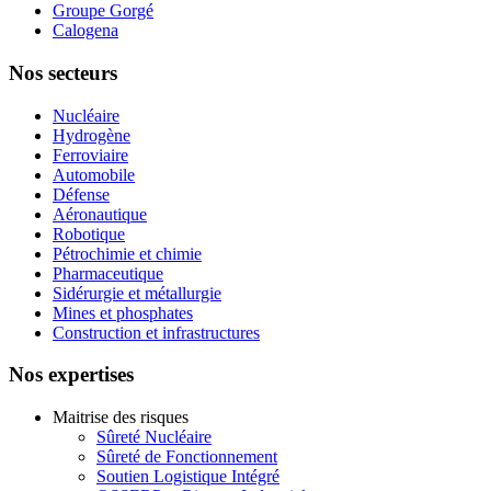
Groupe Gorgé
Calogena
Nos secteurs
Nucléaire
Hydrogène
Ferroviaire
Automobile
Défense
Aéronautique
Robotique
Pétrochimie et chimie
Pharmaceutique
Sidérurgie et métallurgie
Mines et phosphates
Construction et infrastructures
Nos expertises
Maitrise des risques
Sûreté Nucléaire
Sûreté de Fonctionnement
Soutien Logistique Intégré