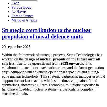
Caen
Port de Bouc
Le Havre
Fort de France
Maroc et Afrique
Strategic contribution to the nuclear
propulsion of naval defence units
29 septembre 2025
Within the framework of strategic projects, Seres Technologies has
worked on the
design of
nuclear propulsion for future aircraft
carriers, due to be operational from 2038 onwards
. This
collaboration extends to attack submarines, and the latest-generation
ships equipped with advanced operational capacities and cutting-
edge nuclear technology. This strategic partnership includes essential
support for nuclear reactors which sometimes equip aircraft and
submarines, showcasing Seres Technologies’ unique expertise in
handling embedded nuclear systems – a particularly complex,
sensitive domain.