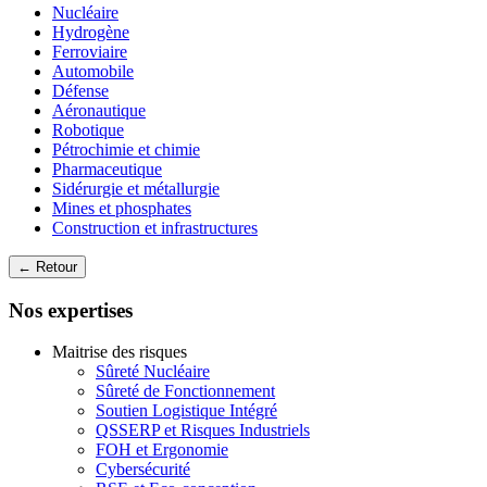
Nucléaire
Hydrogène
Ferroviaire
Automobile
Défense
Aéronautique
Robotique
Pétrochimie et chimie
Pharmaceutique
Sidérurgie et métallurgie
Mines et phosphates
Construction et infrastructures
← Retour
Nos expertises
Maitrise des risques
Sûreté Nucléaire
Sûreté de Fonctionnement
Soutien Logistique Intégré
QSSERP et Risques Industriels
FOH et Ergonomie
Cybersécurité