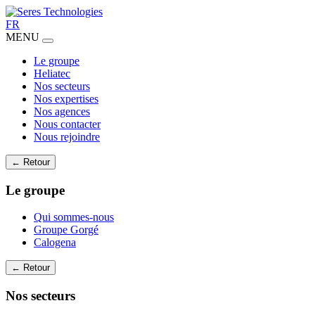
FR
MENU
Le groupe
Heliatec
Nos secteurs
Nos expertises
Nos agences
Nous contacter
Nous rejoindre
← Retour
Le groupe
Qui sommes-nous
Groupe Gorgé
Calogena
← Retour
Nos secteurs