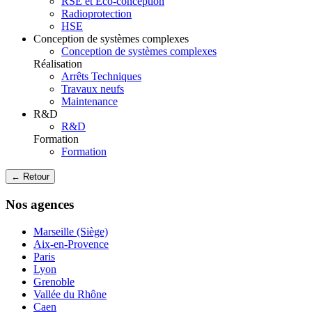
RSE et Eco-conception
Radioprotection
HSE
Conception de systèmes complexes
Conception de systèmes complexes
Réalisation
Arrêts Techniques
Travaux neufs
Maintenance
R&D
R&D
Formation
Formation
← Retour
Nos agences
Marseille (Siège)
Aix-en-Provence
Paris
Lyon
Grenoble
Vallée du Rhône
Caen