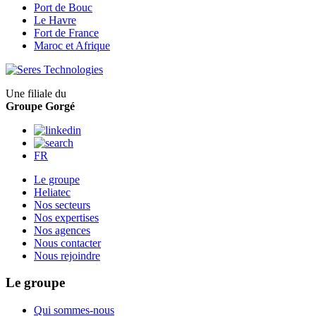
Port de Bouc
Le Havre
Fort de France
Maroc et Afrique
Une filiale du
Groupe Gorgé
FR
Le groupe
Heliatec
Nos secteurs
Nos expertises
Nos agences
Nous contacter
Nous rejoindre
Le groupe
Qui sommes-nous