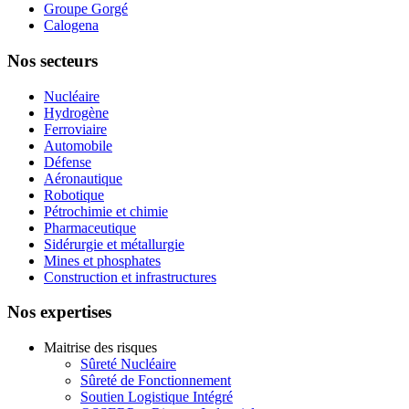
Groupe Gorgé
Calogena
Nos secteurs
Nucléaire
Hydrogène
Ferroviaire
Automobile
Défense
Aéronautique
Robotique
Pétrochimie et chimie
Pharmaceutique
Sidérurgie et métallurgie
Mines et phosphates
Construction et infrastructures
Nos expertises
Maitrise des risques
Sûreté Nucléaire
Sûreté de Fonctionnement
Soutien Logistique Intégré